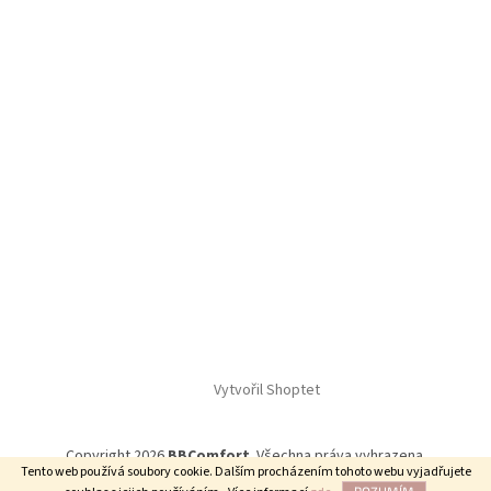
Vytvořil Shoptet
Copyright 2026
BBComfort
. Všechna práva vyhrazena.
Tento web používá soubory cookie. Dalším procházením tohoto webu vyjadřujete