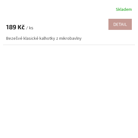
Skladem
DETAIL
189 Kč
/ ks
Bezešvé klasické kalhotky z mikrobavlny