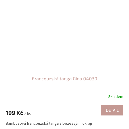
Francouzská tanga Gina 04030
Skladem
DETAIL
199 Kč
/ ks
Bambusová francouzská tanga s bezešvými okraji