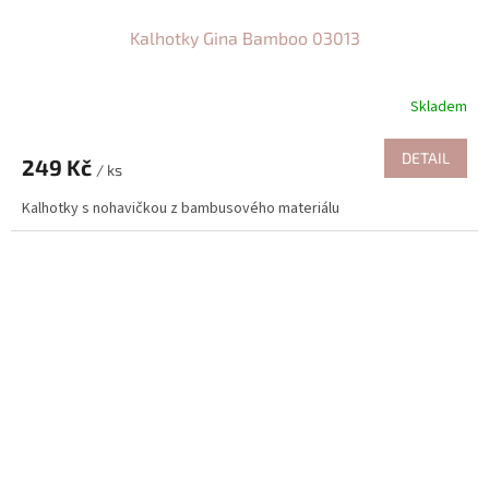
Kalhotky Gina Bamboo 03013
Skladem
DETAIL
249 Kč
/ ks
Kalhotky s nohavičkou z bambusového materiálu