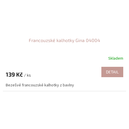
Francouzské kalhotky Gina 04004
Skladem
DETAIL
139 Kč
/ ks
Bezešvé francouzské kalhotky z bavlny