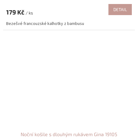
DETAIL
179 Kč
/ ks
Bezešvé francouzské kalhotky z bambusu
Noční košile s dlouhým rukávem Gina 19105