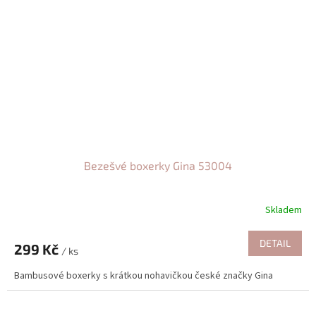
Bezešvé boxerky Gina 53004
Skladem
DETAIL
299 Kč
/ ks
Bambusové boxerky s krátkou nohavičkou české značky Gina