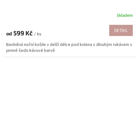
Skladem
DETAIL
599 Kč
od
/ ks
Bavlněná noční košile v delší délce pod kolena s dlouhým rukávem v
jemné šedo-kávové barvě