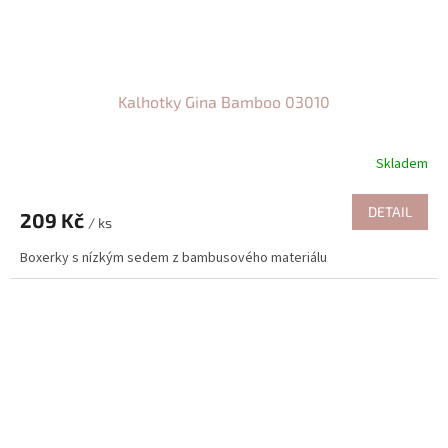
Kalhotky Gina Bamboo 03010
Skladem
DETAIL
209 Kč
/ ks
Boxerky s nízkým sedem z bambusového materiálu