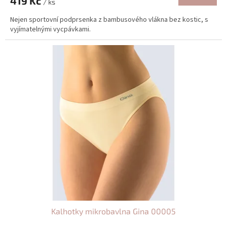
419 Kč
/ ks
Nejen sportovní podprsenka z bambusového vlákna bez kostic, s
vyjímatelnými vycpávkami.
Kalhotky mikrobavlna Gina 00005