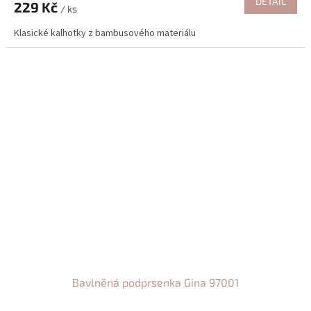
DETAIL
229 Kč
/ ks
Klasické kalhotky z bambusového materiálu
Bavlněná podprsenka Gina 97001