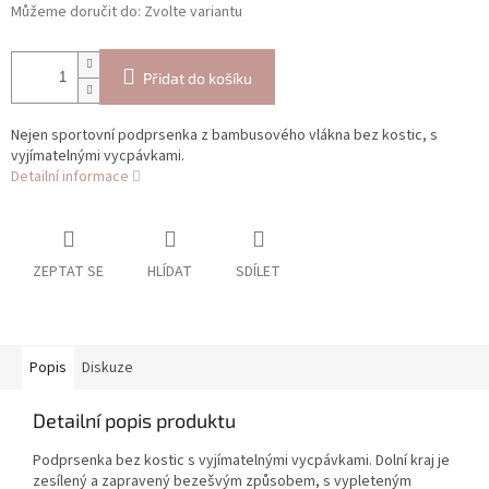
Můžeme doručit do:
Zvolte variantu
Přidat do košíku
Nejen sportovní podprsenka z bambusového vlákna bez kostic, s
vyjímatelnými vycpávkami.
Detailní informace
ZEPTAT SE
HLÍDAT
SDÍLET
Popis
Diskuze
Detailní popis produktu
Podprsenka bez kostic s vyjímatelnými vycpávkami. Dolní kraj je
zesílený a zapravený bezešvým způsobem, s vypleteným