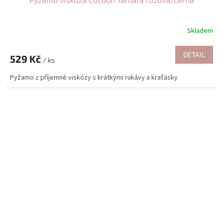
Skladem
DETAIL
529 Kč
/ ks
Pyžamo z příjemné viskózy s krátkými rukávy a kraťásky