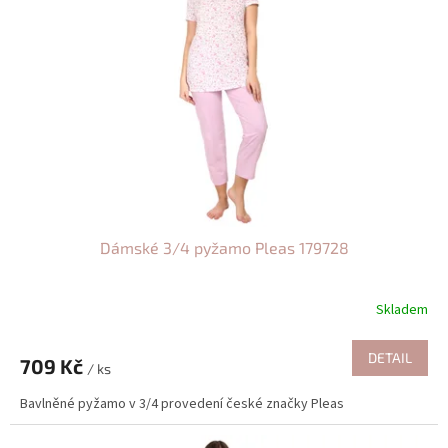
Dámské 3/4 pyžamo Pleas 179728
Skladem
DETAIL
709 Kč
/ ks
Bavlněné pyžamo v 3/4 provedení české značky Pleas