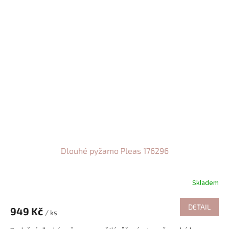
Dlouhé pyžamo Pleas 176296
Skladem
DETAIL
949 Kč
/ ks