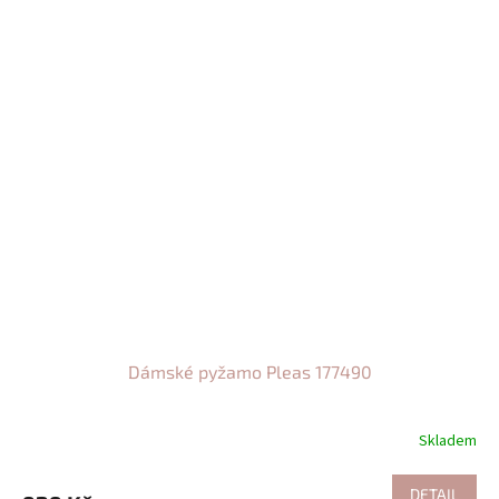
Dámské pyžamo Pleas 177490
Skladem
DETAIL