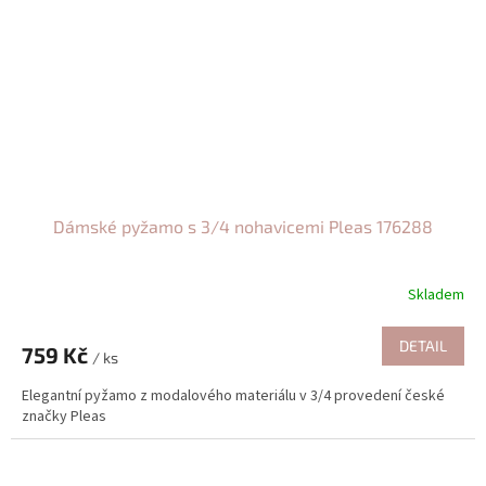
Dámské pyžamo s 3/4 nohavicemi Pleas 176288
Skladem
DETAIL
759 Kč
/ ks
Elegantní pyžamo z modalového materiálu v 3/4 provedení české
značky Pleas