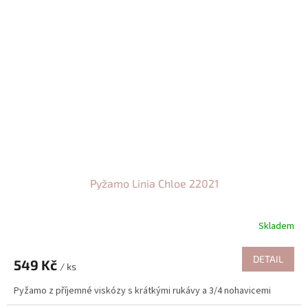
Pyžamo Linia Chloe 22021
Skladem
DETAIL
549 Kč
/ ks
Pyžamo z příjemné viskózy s krátkými rukávy a 3/4 nohavicemi