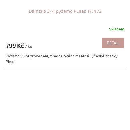
Dámské 3/4 pyžamo PLeas 177472
Skladem
DETAIL
799 Kč
/ ks
Pyžamo v 3/4 provedení, z modalového materiálu, české značky
Pleas