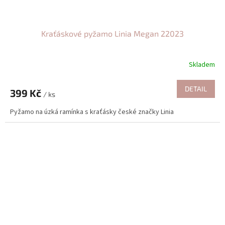
Kraťáskové pyžamo Linia Megan 22023
Skladem
DETAIL
399 Kč
/ ks
Pyžamo na úzká ramínka s kraťásky české značky Linia