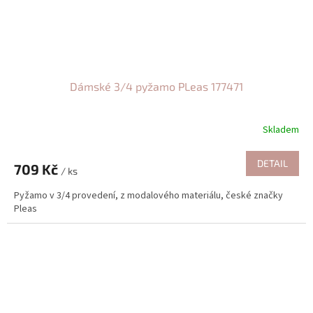
Dámské 3/4 pyžamo PLeas 177471
Skladem
DETAIL
709 Kč
/ ks
Pyžamo v 3/4 provedení, z modalového materiálu, české značky
Pleas