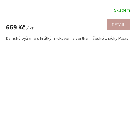
Skladem
DETAIL
669 Kč
/ ks
Dámské pyžamo s krátkým rukávem a šortkami české značky Pleas