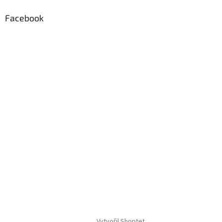
Facebook
Vytvořil Shoptet