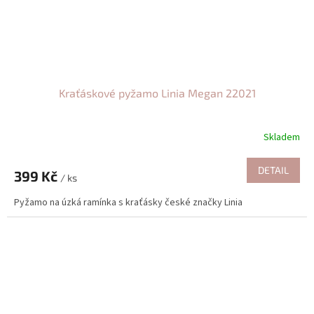
Kraťáskové pyžamo Linia Megan 22021
Skladem
DETAIL
399 Kč
/ ks
Pyžamo na úzká ramínka s kraťásky české značky Linia