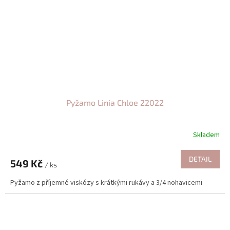
Pyžamo Linia Chloe 22022
Skladem
DETAIL
549 Kč
/ ks
Pyžamo z příjemné viskózy s krátkými rukávy a 3/4 nohavicemi