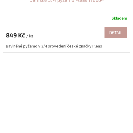
Skladem
DETAIL
849 Kč
/ ks
Bavlněné pyžamo v 3/4 provedení české značky Pleas