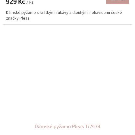
929 Kč
/ ks
Dámské pyžamo s krátkými rukávy a dlouhými nohavicemi české
značky Pleas
Dámské pyžamo Pleas 177478