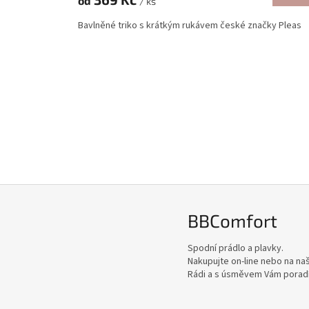
od
/ ks
Bavlněné triko s krátkým rukávem české značky Pleas
BBComfort
Spodní prádlo a plavky.
Nakupujte on-line nebo na naš
Rádi a s úsměvem Vám porad