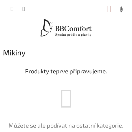
Přejít
NÁKUP
na
obsah
KOŠÍK
Mikiny
Produkty teprve připravujeme.
Můžete se ale podívat na ostatní kategorie.