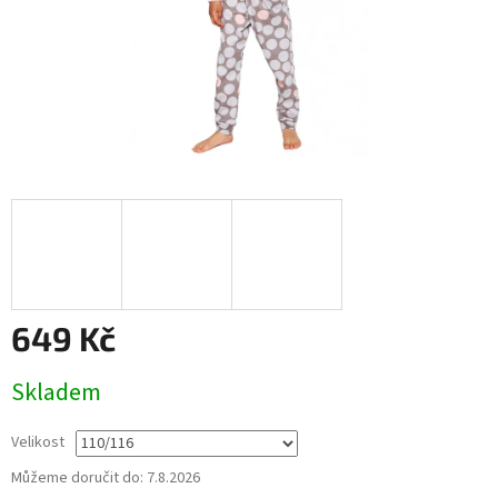
649 Kč
Měrná
Skladem
cena:
Velikost
Můžeme doručit do:
7.8.2026