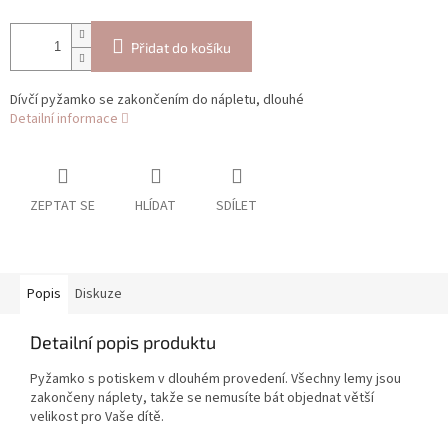
Přidat do košíku
Dívčí pyžamko se zakončením do nápletu, dlouhé
Detailní informace
ZEPTAT SE
HLÍDAT
SDÍLET
Popis
Diskuze
Detailní popis produktu
Pyžamko s potiskem v dlouhém provedení. Všechny lemy jsou
zakončeny náplety, takže se nemusíte bát objednat větší
velikost pro Vaše dítě.