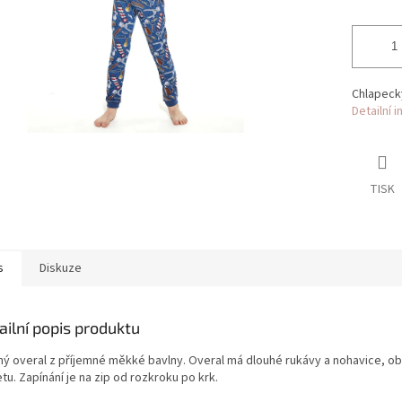
Chlapecký
Detailní 
TISK
s
Diskuze
ailní popis produktu
ný overal z příjemné měkké bavlny. Overal má dlouhé rukávy a nohavice, ob
tu. Zapínání je na zip od rozkroku po krk.