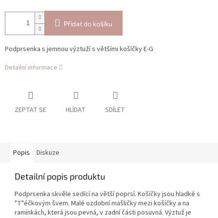
Přidat do košíku
Podprsenka s jemnou výztuží s většími košíčky E-G
Detailní informace
ZEPTAT SE
HLÍDAT
SDÍLET
Popis
Diskuze
Detailní popis produktu
Podprsenka skvěle sedící na větší poprsí. Košíčky jsou hladké s
"T"éčkovým švem. Malé ozdobní mašličky mezi košíčky a na
ramínkách, která jsou pevná, v zadní části posuvná. Výztuž je