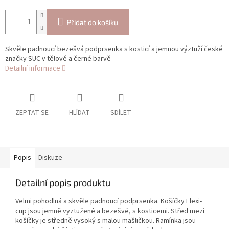
Přidat do košíku
Skvěle padnoucí bezešvá podprsenka s kosticí a jemnou výztuží české
značky SUC v tělové a černé barvě
Detailní informace
ZEPTAT SE
HLÍDAT
SDÍLET
Popis
Diskuze
Detailní popis produktu
Velmi pohodlná a skvěle padnoucí podprsenka. Košíčky Flexi-
cup jsou jemně vyztužené a bezešvé, s kosticemi. Střed mezi
košíčky je středně vysoký s malou mašličkou. Ramínka jsou