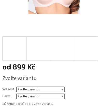
od
899 Kč
Měrná
Zvolte variantu
cena:
Velikost
Barva
Můžeme doručit do:
Zvolte variantu