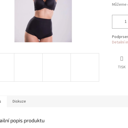
Můžeme d
Podprsen
Detailní 
TISK
s
Diskuze
ailní popis produktu