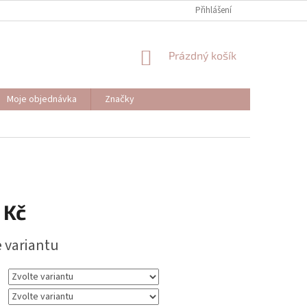
Přihlášení
NÁKUPNÍ
Prázdný košík
KOŠÍK
Moje objednávka
Značky
 Kč
e variantu