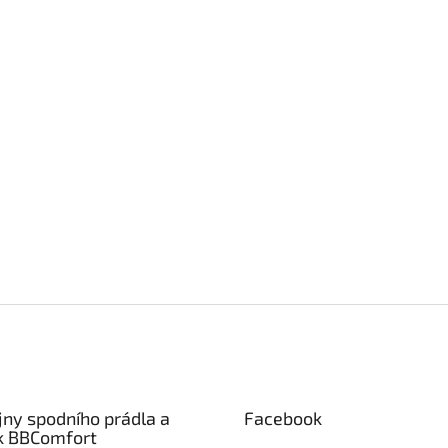
jny spodního prádla a
Facebook
k BBComfort