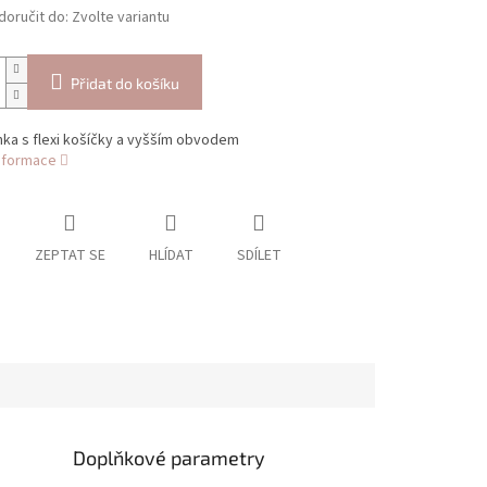
oručit do:
Zvolte variantu
Přidat do košíku
ka s flexi košíčky a vyšším obvodem
informace
ZEPTAT SE
HLÍDAT
SDÍLET
Doplňkové parametry