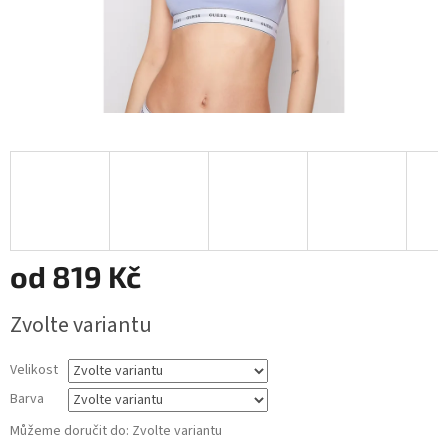
od
819 Kč
Měrná
Zvolte variantu
cena:
Velikost
Barva
Můžeme doručit do:
Zvolte variantu