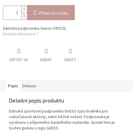
Přidat do košíku
Dámská podprsenka Guess O97C01
Detailní informace
ZEPTAT SE
HLÍDAT
SDÍLET
Popis
Diskuze
Detailní popis produktu
Dámská sportovní podprsenka GUESS typu braletka pro
volnočasové aktivity, nebo běžné nošení. Podprsenka je
vyrobena z příjemného bavlněného materiálu. Spodní lem
je
tvořen gumou s logy GUESS.