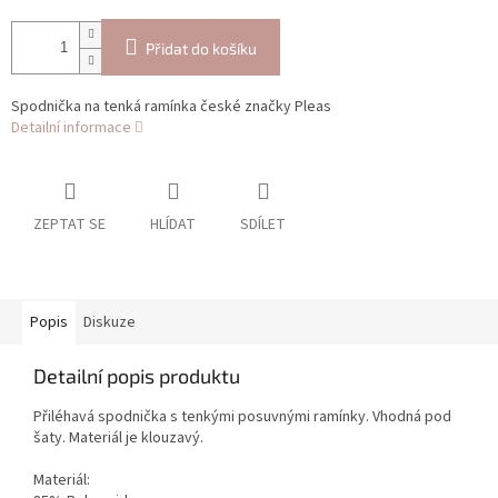
Přidat do košíku
Spodnička na tenká ramínka české značky Pleas
Detailní informace
ZEPTAT SE
HLÍDAT
SDÍLET
Popis
Diskuze
Detailní popis produktu
Přiléhavá spodnička s tenkými posuvnými ramínky. Vhodná pod
šaty. Materiál je klouzavý.
Materiál: