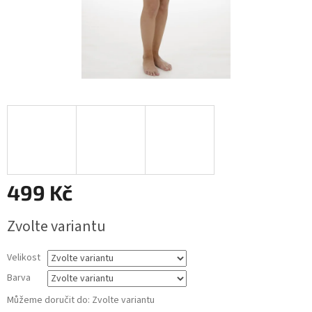
499 Kč
Měrná
Zvolte variantu
cena:
Velikost
Barva
Můžeme doručit do:
Zvolte variantu