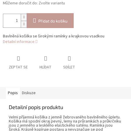
Můžeme doručit do:
Zvolte variantu
Přidat do košíku
Bavlněná košilka se širokými ramínky a krajkovou vsadkou
Detailní informace
ZEPTAT SE
HLÍDAT
SDÍLET
Popis
Diskuze
Detailní popis produktu
Velmi příjemná košilka z jemně žebrovaného bavlněného úpletu.
Košilka má spodní okraj pevný, lemy na průramkách a průkrčníku
jsou z jemného a lesklého elastického saténu. Ramínka jsou
široká. Krásně kopíruje postavu a nevyznačuje se pod