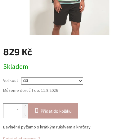
829 Kč
Měrná
Skladem
cena:
Velikost
Můžeme doručit do:
11.8.2026
Přidat do košíku
Bavlněné pyžamo s krátkým rukávem a kraťasy