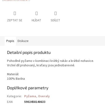
Detailní informace
ZEPTAT SE
HLÍDAT
SDÍLET
Popis
Diskuze
Detailní popis produktu
Pohodlné pyžamo v kombinaci krátký rukáv a krátké nohavice.
Vrchní díl pruhovaný, kraťasy jsou jednobarevné.
Materiál:
100% Bavlna
Doplňkové parametry
Kategorie
:
Pyžama, Overaly
EAN
:
5902458140633