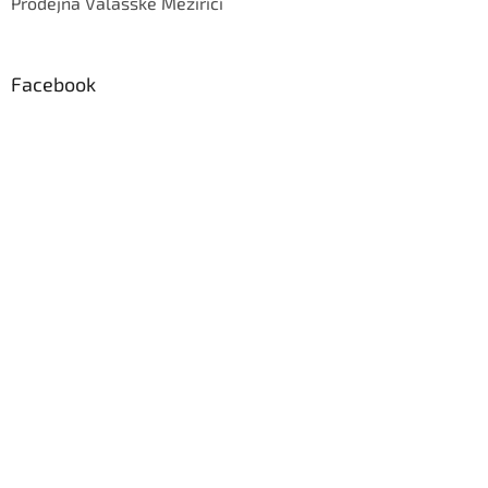
Prodejna Valašské Meziříčí
Facebook