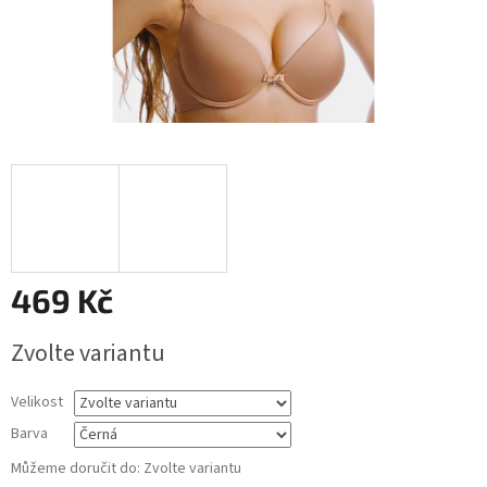
469 Kč
Měrná
Zvolte variantu
cena:
Velikost
Barva
Můžeme doručit do:
Zvolte variantu