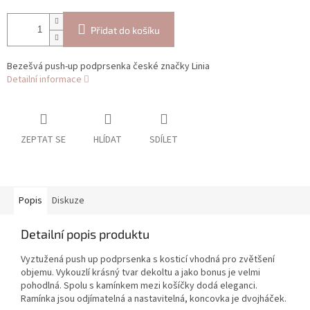
Přidat do košíku
Bezešvá push-up podprsenka české značky Linia
Detailní informace
ZEPTAT SE
HLÍDAT
SDÍLET
Popis
Diskuze
Detailní popis produktu
Vyztužená push up podprsenka s kosticí vhodná pro zvětšení
objemu. Vykouzlí krásný tvar dekoltu a jako bonus je velmi
pohodlná. Spolu s kamínkem mezi košíčky dodá eleganci.
Ramínka jsou odjímatelná a nastavitelná, koncovka je dvojháček.