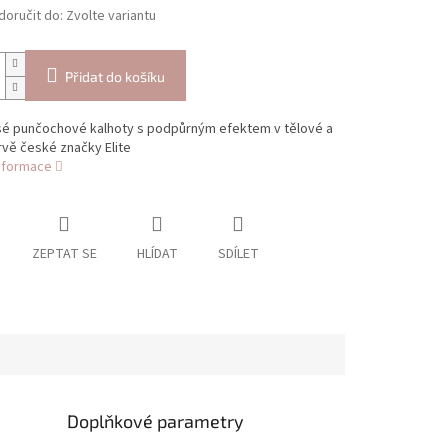
oručit do:
Zvolte variantu
Přidat do košíku
é punčochové kalhoty s podpůrným efektem v tělové a
vě české značky Elite
informace
ZEPTAT SE
HLÍDAT
SDÍLET
Doplňkové parametry