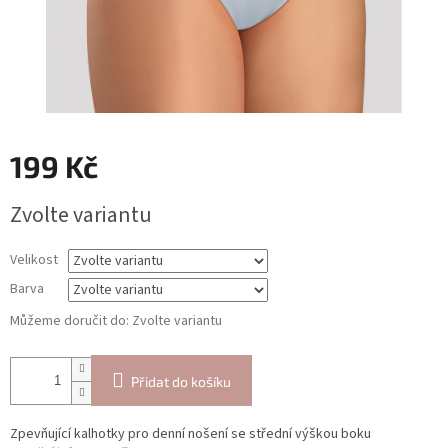
199 Kč
Měrná
Zvolte variantu
cena:
Velikost
Barva
Můžeme doručit do:
Zvolte variantu
Přidat do košíku
Zpevňující kalhotky pro denní nošení se střední výškou boku