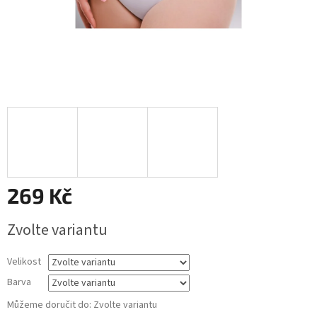
269 Kč
Měrná
Zvolte variantu
cena:
Velikost
Barva
Můžeme doručit do:
Zvolte variantu