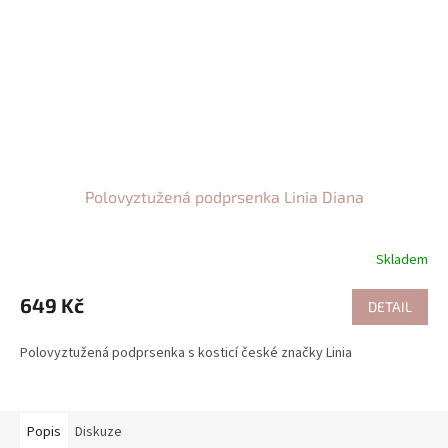
Polovyztužená podprsenka Linia Diana
Skladem
649 Kč
DETAIL
Polovyztužená podprsenka s kosticí české značky Linia
Popis
Diskuze