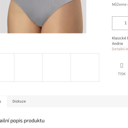
Můžeme d
Klasické 
Andrie
Detailní 
TISK
s
Diskuze
ailní popis produktu