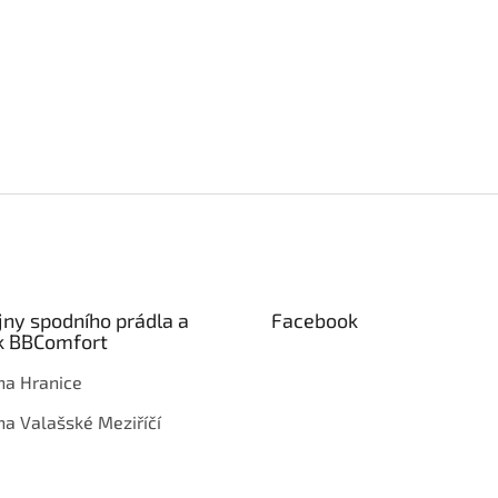
jny spodního prádla a
Facebook
k BBComfort
na Hranice
na Valašské Meziříčí