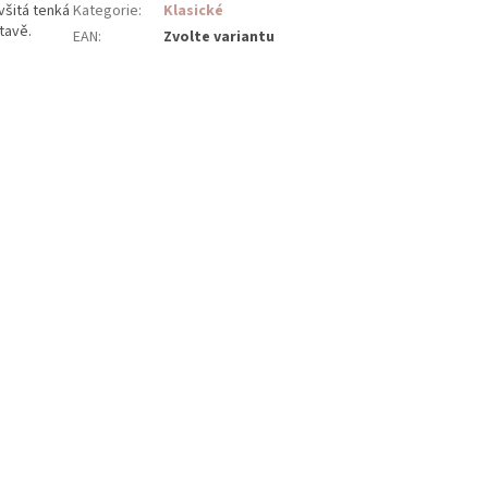
všitá tenká
Kategorie
:
Klasické
tavě.
EAN
:
Zvolte variantu