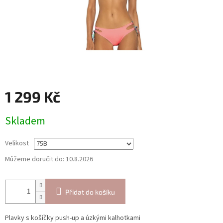
1 299 Kč
Měrná
Skladem
cena:
Velikost
Můžeme doručit do:
10.8.2026
Přidat do košíku
Plavky s košíčky push-up a úzkými kalhotkami