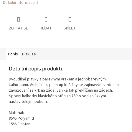
Detailní informace
ZEPTAT SE
HLÍDAT
SDÍLET
Popis
Diskuze
Detailní popis produktu
Dvoudílné plavky a barevným vrškem a jednobarevnými
kalhotkami. Vrchní díl s push-up košíčky se zajímavým vedením
zavazování za krk na záda, vzniká tak překřížení na zádech.
Spodní kalhotky klasického střihu nižšího sedu s úzkým
nastavitelným bokem.
Materiál:
85% Polyamid
15% Elastan