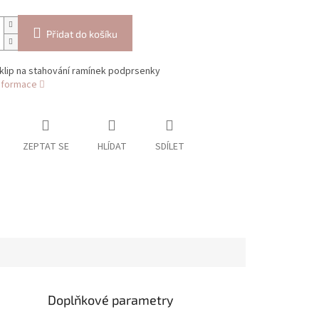
Přidat do košíku
klip na stahování ramínek podprsenky
informace
ZEPTAT SE
HLÍDAT
SDÍLET
Doplňkové parametry