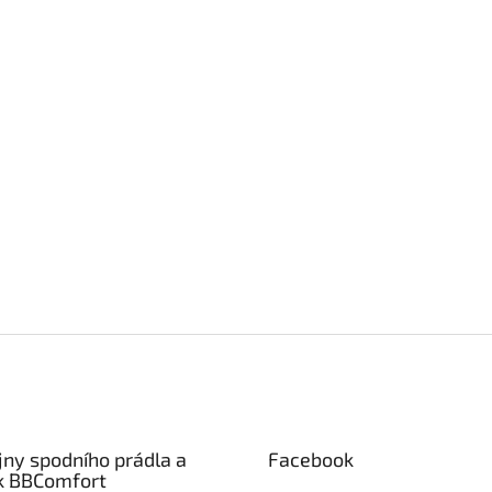
jny spodního prádla a
Facebook
k BBComfort