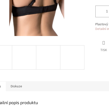
Plastový 
Detailní 
TISK
s
Diskuze
ailní popis produktu